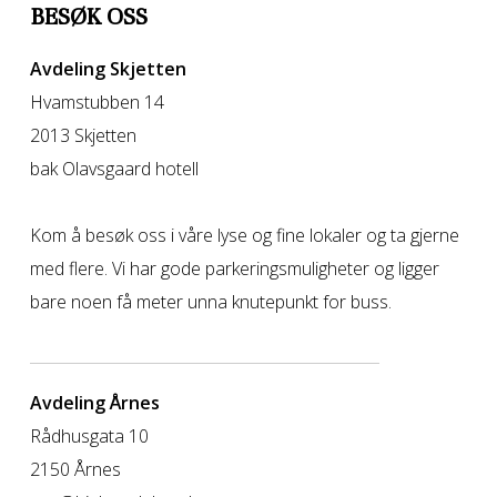
BESØK OSS
Avdeling Skjetten
Hvamstubben 14
2013 Skjetten
bak Olavsgaard hotell
Kom å besøk oss i våre lyse og fine lokaler og ta gjerne
med flere. Vi har gode parkeringsmuligheter og ligger
bare noen få meter unna knutepunkt for buss.
Avdeling Årnes
Rådhusgata 10
2150 Årnes