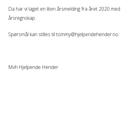
Da har vi laget en liten årsmelding fra året 2020 med
årsregnskap.
Spørsmål kan stilles til tommy@hjelpendehender.no
Mvh Hjelpende Hender