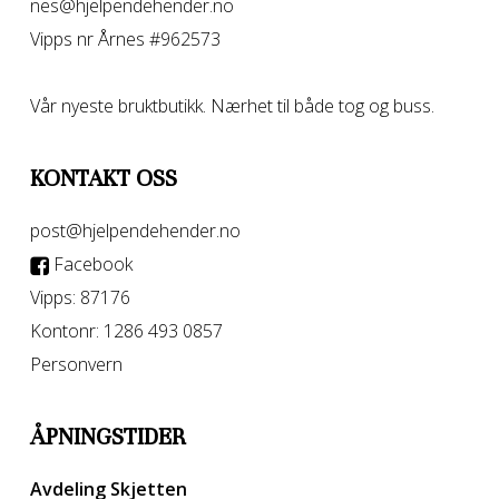
nes@hjelpendehender.no
Vipps nr Årnes #962573
Vår nyeste bruktbutikk. Nærhet til både tog og buss.
KONTAKT OSS
post@hjelpendehender.no
Facebook
Vipps: 87176
Kontonr: 1286 493 0857
Personvern
ÅPNINGSTIDER
Avdeling Skjetten