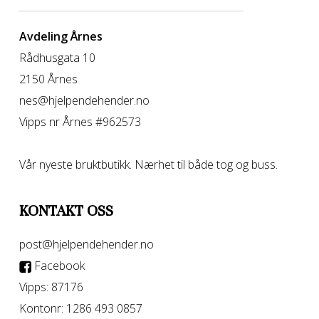
Avdeling Årnes
Rådhusgata 10
2150 Årnes
nes@hjelpendehender.no
Vipps nr Årnes #962573
Vår nyeste bruktbutikk. Nærhet til både tog og buss.
KONTAKT OSS
post@hjelpendehender.no
Facebook
Vipps: 87176
Kontonr: 1286 493 0857