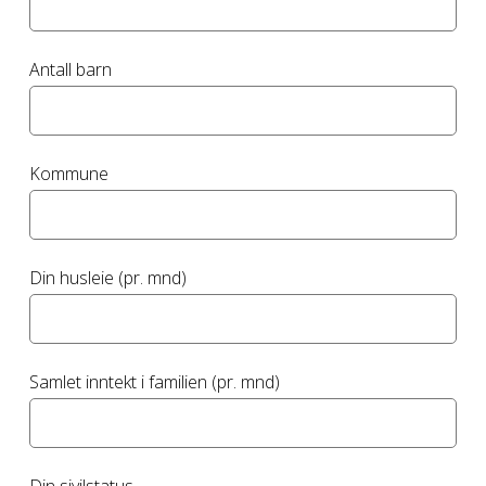
Antall barn
Kommune
Din husleie (pr. mnd)
Samlet inntekt i familien (pr. mnd)