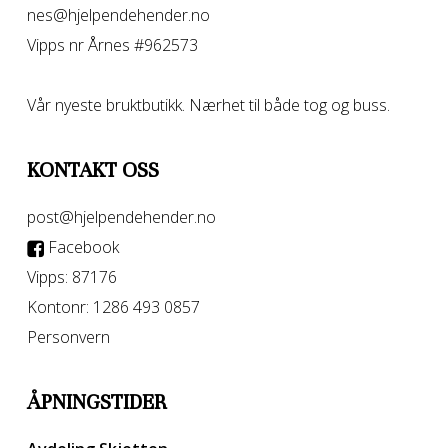
nes@hjelpendehender.no
Vipps nr Årnes #962573
Vår nyeste bruktbutikk. Nærhet til både tog og buss.
KONTAKT OSS
post@hjelpendehender.no
Facebook
Vipps: 87176
Kontonr: 1286 493 0857
Personvern
ÅPNINGSTIDER