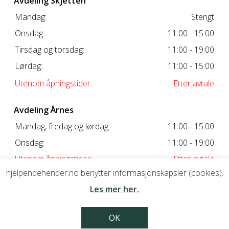
Avdeling Skjetten
Mandag:
Stengt
Onsdag:
11:00 - 15:00
Tirsdag og torsdag:
11:00 - 19:00
Lørdag:
11:00 - 15:00
Utenom åpningstider:
Etter avtale
Avdeling Årnes
Mandag, fredag og lørdag:
11:00 - 15:00
Onsdag:
11:00 - 19:00
Utenom åpningstider:
Etter avtale
hjelpendehender.no benytter informasjonskapsler (cookies).
Les mer her.
OK