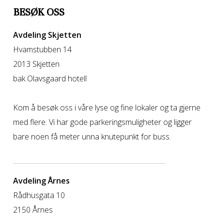
BESØK OSS
Avdeling Skjetten
Hvamstubben 14
2013 Skjetten
bak Olavsgaard hotell
Kom å besøk oss i våre lyse og fine lokaler og ta gjerne
med flere. Vi har gode parkeringsmuligheter og ligger
bare noen få meter unna knutepunkt for buss.
Avdeling Årnes
Rådhusgata 10
2150 Årnes