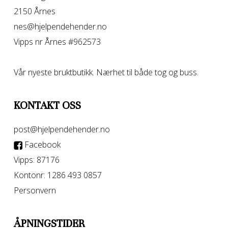
2150 Årnes
nes@hjelpendehender.no
Vipps nr Årnes #962573
Vår nyeste bruktbutikk. Nærhet til både tog og buss.
KONTAKT OSS
post@hjelpendehender.no
Facebook
Vipps: 87176
Kontonr: 1286 493 0857
Personvern
ÅPNINGSTIDER